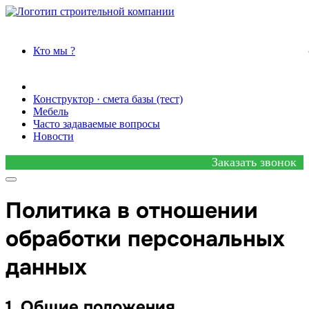
Кто мы ?
Достижения
Наше производство
Типовые проекты
Конструктор · смета базы (тест)
Мебель
Часто задаваемые вопросы
Новости
Заказать звонок
Политика в отношении
обработки персональных
данных
1. Общие положения